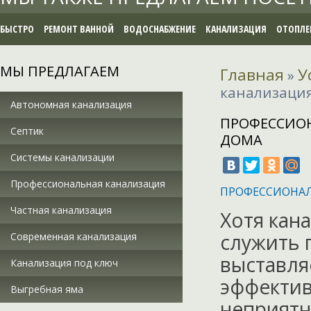
БЫСТРО
РЕМОНТ ВАННОЙ
ВОДОСНАБЖЕНИЕ
КАНАЛИЗАЦИЯ
ОТОПЛЕ
МЫ ПРЕДЛАГАЕМ
Главная
У
»
канализация
Автономная канализация
ПРОФЕССИО
Септик
ДОМА
Системы канализации
Профессиональная канализация
ПРОФЕССИОНАЛ
Частная канализация
Хотя кан
служить 
Современная канализация
выставля
Канализация под ключ
эффектив
Выгребная яма
неприятны