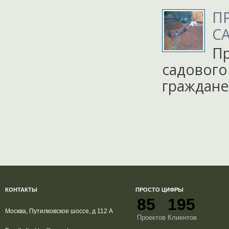
П
С
Пр
садового
граждане
КОНТАКТЫ
ПРОСТО ЦИФРЫ
85
195
Москва, Путилковское шоссе, д 112 А
Проектов
Клиентов