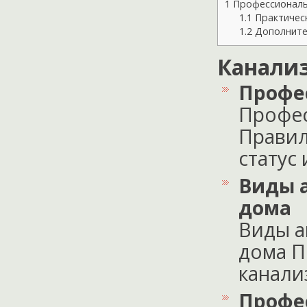
1
Профессиональн
1.1
Практическ
1.2
Дополните
Канали
Профе
Профес
Правил
статус 
Виды 
дома
Виды а
дома П
канализ
Профе