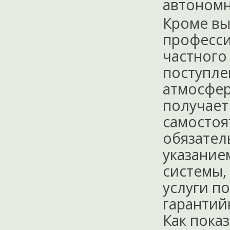
автономн
Кроме в
професси
частного
поступле
атмосфер
получает
самостоя
обязател
указание
системы,
услуги п
гарантий
Как пока