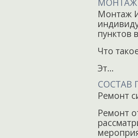
МОНТАЖ 
Монтаж И
индивиду
пунктов 
Что тако
Эт…
СОСТАВ 
Ремонт с
Ремонт о
рассматр
мероприя