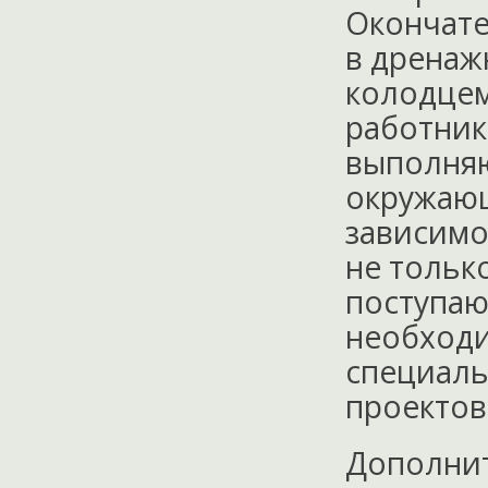
Окончате
в дренаж
колодцем
работник
выполняю
окружающ
зависимо
не только
поступаю
необходи
специаль
проектов
Дополнит