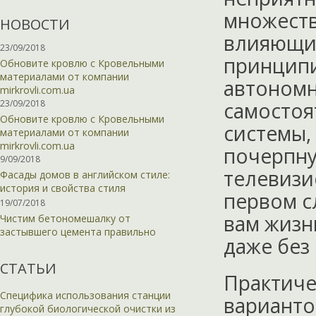
множеств
НОВОСТИ
влияющих
23/09/2018
принципи
Обновите кровлю с Кровельными
материалами от компании
автоном
mirkrovli.com.ua
23/09/2018
самостоя
Обновите кровлю с Кровельными
системы,
материалами от компании
mirkrovli.com.ua
почерпну
9/09/2018
телевизи
Фасады домов в английском стиле:
история и свойства стиля
первом с
19/07/2018
вам жизнь
Чистим бетономешалку от
застывшего цемента правильно
даже без
СТАТЬИ
Практиче
Специфика использования станции
варианто
глубокой биологической очистки из