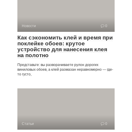
Новости
0
Как сэкономить клей и время при
поклейке обоев: крутое
устройство для нанесения клея
на полотно
Представьте: вы разворачиваете рулон дорогих
виниловых обоев, а клей размазан неравномерно — где-
то густо,
Статьи
0