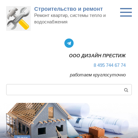
Перейти
Строительство и ремонт
к
Ремонт квартир, системы тепло и
контенту
водоснабжения
ООО ДИЗАЙН ПРЕСТИЖ
8 495 744 67 74
работаем круглосуточно
Поиск:
Услуги