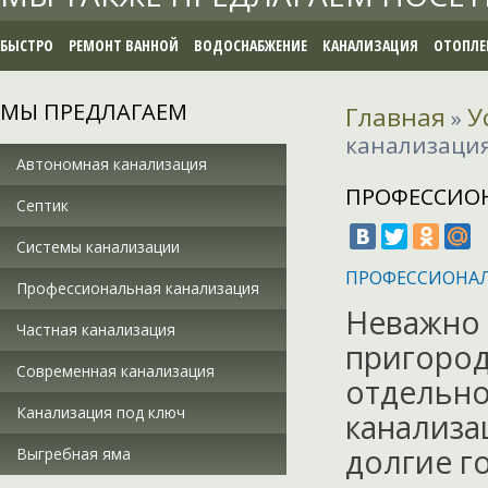
БЫСТРО
РЕМОНТ ВАННОЙ
ВОДОСНАБЖЕНИЕ
КАНАЛИЗАЦИЯ
ОТОПЛЕ
МЫ ПРЕДЛАГАЕМ
Главная
У
»
канализаци
Автономная канализация
ПРОФЕССИО
Септик
Системы канализации
ПРОФЕССИОНАЛ
Профессиональная канализация
Неважно 
Частная канализация
пригород
Современная канализация
отдельно
Канализация под ключ
канализа
долгие го
Выгребная яма