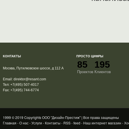
КОНТАКТЫ
ПРОСТО ЦИФРЫ
85
195
Москва, Путилковское шоссе, д 112 А
Проектов
Клиентов
Email:
direktor@resant.com
Тел:
+7(495) 507-4017
Fax:
+7(495) 744-6774
1999 © 2019 Copyrights ООО "Дизайн-Престиж" | Все права защищены
Главная
-
О нас
-
Услуги
-
Контакты
-
RSS
-
feed
-
Наш интернет магазин
-
Хо