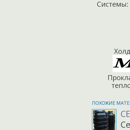
Системы
Холд
Прокл
тепло
ПОХОЖИЕ МАТЕ
С
Се