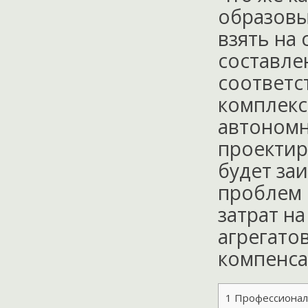
образовы
взять на
составле
соответс
комплекс
автономн
проектир
будет заи
проблем 
затрат н
агрегато
компенса
1
Профессиональ