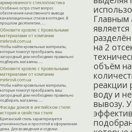
выделяя 
армированного стеклопластика
использо
Особенно остро стоит вопрос
обеспечения качественного вывода
Главным 
канализационных стоков в коттедже. В
прошлом десятилетии…...
является
Обновите кровлю с Кровельными
разделён
материалами от компании
mirkrovli.com.ua
на 2 отсе
Чтобы найти кровельные материалы,
которые помогут преобразить ваш
техничес
загородный дом необходимо правильно
подбирать магазины…...
объём на
Обновите кровлю с Кровельными
количест
материалами от компании
mirkrovli.com.ua
реакции 
Чтобы найти кровельные материалы,
которые помогут преобразить ваш
воду и н
загородный дом необходимо правильно
подбирать магазины…...
вывозу. 
Фасады домов в английском стиле:
эффекти
история и свойства стиля
Британский стиль характеризуется
подобран
утончённостью и простотой в оформлении
дома. Для возведения и отделки