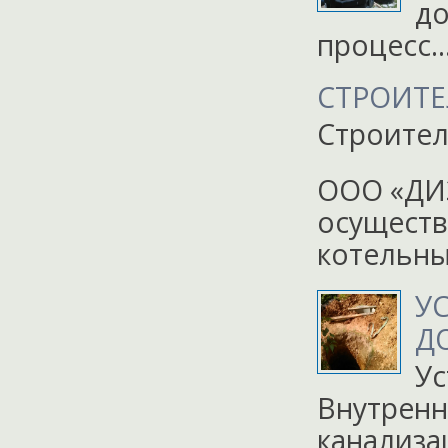
до
процесс…
СТРОИТЕ
Строител
ООО «ДИЗ
осуществ
котельны
У
Д
Ус
Внутренн
канализ