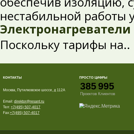
обеспечив изоляцию, 
нестабильной работы у
Электронагреватели
Поскольку тарифы на..
КОНТАКТЫ
ПРОСТО ЦИФРЫ
385
995
Москва, Путилковское шоссе, д 112А
Проектов
Клиентов
Email:
direktor@resant.ru
Тел:
+7(495) 507-4017
Fax:
+7(495) 507-4017