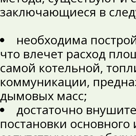
заключающиеся в сле
необходима построй
что влечет расход пло
самой котельной, топ
коммуникации, предна
дымовых масс;
достаточно внушит
постановки основного 