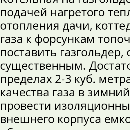
подачей нагретого теп
отопления дачи, котте
газа к форсункам топо
поставить газгольдер,
существенным. Достат
пределах 2-3 куб. метр
качества газа в зимний
провести изоляционны
внешнего корпуса емко