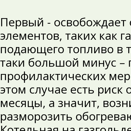
Первый - освобождает
элементов, таких как га
подающего топливо в т
таки большой минус – 
профилактических мер
этом случае есть риск 
месяцы, а значит, воз
разморозить обогрева
Котельная на газгольд