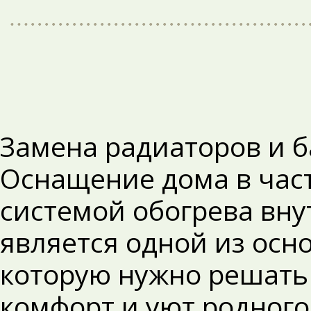
Замена радиаторов и б
Оснащение дома в час
системой обогрева вну
является одной из осн
которую нужно решать 
комфорт и уют родного