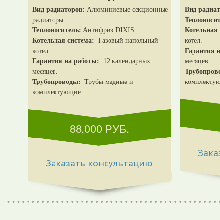
Вид радиаторов:
Алюминиевые секционные
Вид радиат
радиаторы.
Теплоносит
Теплоноситель:
Антифриз DIXIS.
Котельная 
Котельная система:
Газовый напольный
котел.
котел.
Гарантия 
Гарантия на работы:
12 календарных
месяцев.
месяцев.
Трубопров
Трубопроводы:
Трубы медные и
комплекту
комплектующие
88,000
РУБ.
Зака
Заказать консультацию