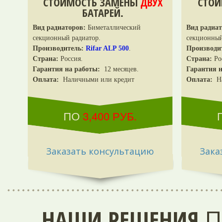
СТОИМОСТЬ ЗАМЕНЫ
ДВУХ
СТОИ
БАТАРЕЙ.
Вид радиаторов:
Биметаллический
Вид радиат
секционный радиатор.
секционный
Производитель:
Rifar ALP 500
.
Производи
Страна:
Россия.
Страна:
Ро
Гарантия на работы:
12 месяцев.
Гарантия 
Оплата:
Наличными или кредит
Оплата:
На
ПО
3,400
РУБ.
Заказать консультацию
Зака
НАШИ РЕШЕНИЯ
П