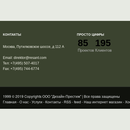
КОНТАКТЫ
ПРОСТО ЦИФРЫ
85
195
Москва, Путилковское шоссе, д 112 А
Проектов
Клиентов
Email:
direktor@resant.com
Тел:
+7(495) 507-4017
Fax:
+7(495) 744-6774
1999 © 2019 Copyrights ООО "Дизайн-Престиж" | Все права защищены
Главная
-
О нас
-
Услуги
-
Контакты
-
RSS
-
feed
-
Наш интернет магазин
-
Хо