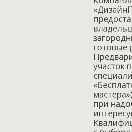
Компани
«Дизайн
предоста
владельц
загородн
готовые 
Предвари
участок 
специалис
«Бесплат
мастера»)
при надо
интересу
Квалифи