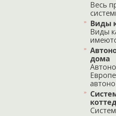
Весь п
системы
Виды 
Виды к
имеются
Автоно
дома
Автоно
Европе
автоном
Систе
котте
Систем