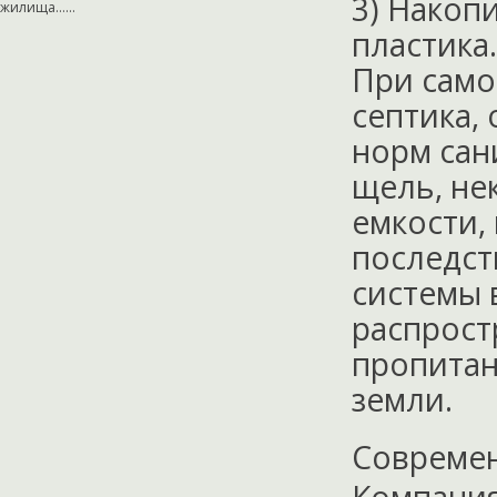
3) Накоп
жилища…...
пластика.
При само
септика,
норм сан
щель, не
емкости,
последст
системы 
распрост
пропитан
земли.
Современ