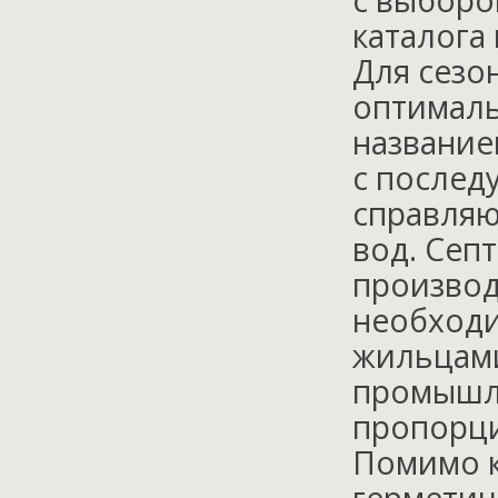
с выборо
каталога
Для сезо
оптималь
название
с послед
справляю
вод. Септ
производ
необходи
жильцами
промышле
пропорци
Помимо к