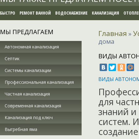
БЫСТРО
РЕМОНТ ВАННОЙ
ВОДОСНАБЖЕНИЕ
КАНАЛИЗАЦИЯ
ОТОПЛЕ
МЫ ПРЕДЛАГАЕМ
Главная
У
»
дома
Автономная канализация
ВИДЫ АВТО
Септик
Системы канализации
ВИДЫ АВТОНО
Профессиональная канализация
Професси
Частная канализация
для част
Современная канализация
знаний и
Канализация под ключ
систем. 
создание
Выгребная яма