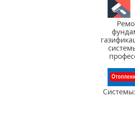
Ремо
фунда
газифика
систе
профес
Системы