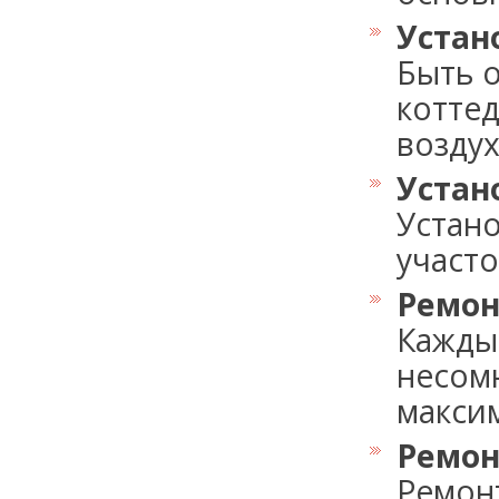
Устан
Быть 
коттед
воздух,.
Устан
Устан
участок
Ремон
Кажды
несомн
максим
Ремон
Ремон