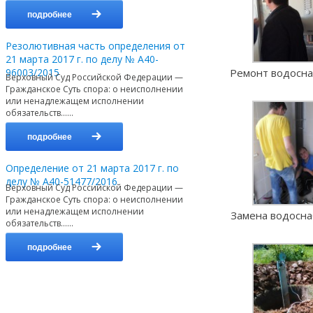
подробнее
Резолютивная часть определения от
21 марта 2017 г. по делу № А40-
96003/2015
Ремонт водосн
Верховный Суд Российской Федерации —
Гражданское Суть спора: о неисполнении
или ненадлежащем исполнении
обязательств…...
подробнее
Определение от 21 марта 2017 г. по
делу № А40-51477/2016
Верховный Суд Российской Федерации —
Гражданское Суть спора: о неисполнении
или ненадлежащем исполнении
Замена водосн
обязательств…...
подробнее