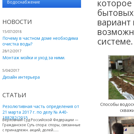
которое
Водоснабжение
бытовых 
вариант
НОВОСТИ
возможн
15/07/2018
Почему в частном доме необходима
системе.
очистка воды?
28/12/2017
Монтаж мойки и уход за ними.
5/04/2017
Дизайн интерьера
СТАТЬИ
Способы водос
Резолютивная часть определения от
скваж
21 марта 2017 г. по делу № А40-
188282/2015
Верховный Суд Российской Федерации —
Гражданское Суть спора: споры, связанные
с принадлежн. акций, долей…...