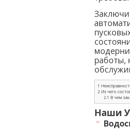
Заключит
автомати
пусковых
состояни
модерни
работы, 
обслужи
1
Неисправности
2
Из чего состо
2.1
В чем зак
Наши У
Водос