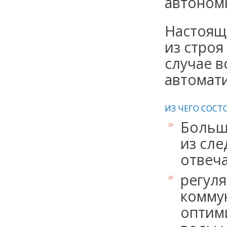
автоном
Настоящ
из строя
случае 
автомати
ИЗ ЧЕГО СОСТ
Больш
из сле
отвеч
регуля
комму
оптим