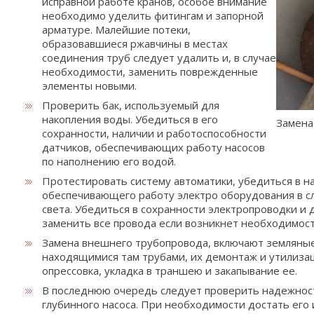
исправной работе кранов, особое внимание
необходимо уделить фитингам и запорной
арматуре. Малейшие потеки,
образовавшиеся ржавчины в местах
соединения труб следует удалить и, в случае
необходимости, заменить поврежденные
элементы новыми.
Проверить бак, используемый для
накопления воды. Убедиться в его
Замена
сохранности, наличии и работоспособности
датчиков, обеспечивающих работу насосов
по наполнению его водой.
Протестировать систему автоматики, убедиться в н
обеспечивающего работу электро оборудования в с
света. Убедиться в сохранности электропроводки и 
заменить все провода если возникнет необходимост
Замена внешнего трубопровода, включают земляные
находящимися там трубами, их демонтаж и утилиза
опреcсовка, укладка в траншею и закапывание ее.
В последнюю очередь следует проверить надежнос
глубинного насоса. При необходимости достать его