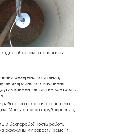
 водоснабжения от скважины
аличии резервного питания,
лучае аварийного отключения
других элементов систем контроля,
ь.
 работы по вскрытию траншеи с
ция. Монтаж нового трубопровода,
ть и бесперебойность работы
 из скважины и провести ремонт