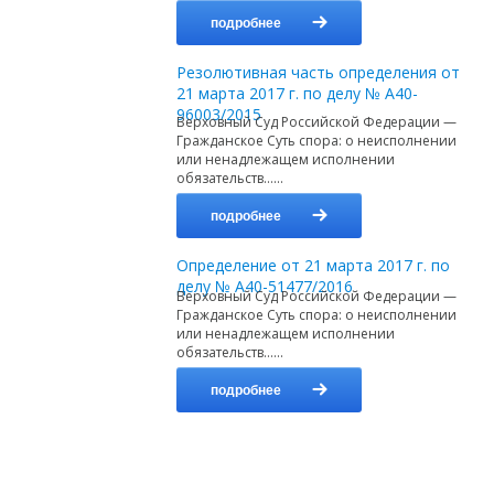
подробнее
Резолютивная часть определения от
21 марта 2017 г. по делу № А40-
96003/2015
Верховный Суд Российской Федерации —
Гражданское Суть спора: о неисполнении
или ненадлежащем исполнении
обязательств…...
подробнее
Определение от 21 марта 2017 г. по
делу № А40-51477/2016
Верховный Суд Российской Федерации —
Гражданское Суть спора: о неисполнении
или ненадлежащем исполнении
обязательств…...
подробнее