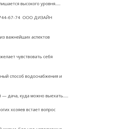
шается высокого уровня......
5)744-67-74 ООО ДИЗАЙН
 из важнейших аспектов
желает чувствовать себя
нный способ водоснабжения и
 дача, куда можно выехать......
огих хозяев встает вопрос