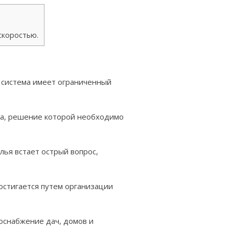
скоростью.
 система имеет ограниченный
ча, решение которой необходимо
ья встает острый вопрос,
остигается путем организации
оснабжение дач, домов и