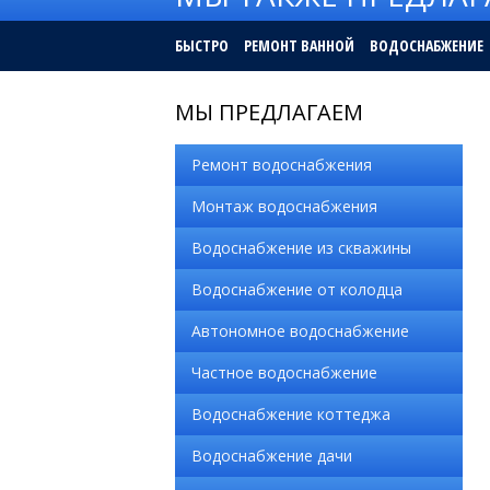
БЫСТРО
РЕМОНТ ВАННОЙ
ВОДОСНАБЖЕНИЕ
МЫ ПРЕДЛАГАЕМ
Ремонт водоснабжения
Монтаж водоснабжения
Водоснабжение из скважины
Водоснабжение от колодца
Автономное водоснабжение
Частное водоснабжение
Водоснабжение коттеджа
Водоснабжение дачи