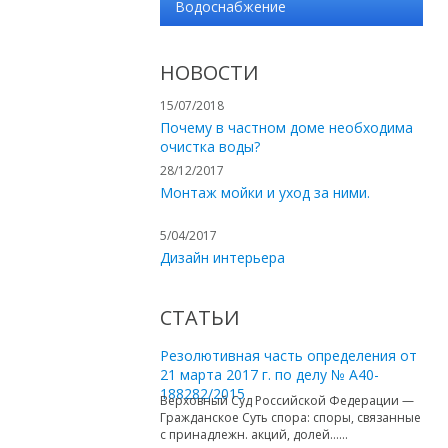
Водоснабжение
НОВОСТИ
15/07/2018
Почему в частном доме необходима
очистка воды?
28/12/2017
Монтаж мойки и уход за ними.
5/04/2017
Дизайн интерьера
СТАТЬИ
Резолютивная часть определения от
21 марта 2017 г. по делу № А40-
188282/2015
Верховный Суд Российской Федерации —
Гражданское Суть спора: споры, связанные
с принадлежн. акций, долей…...