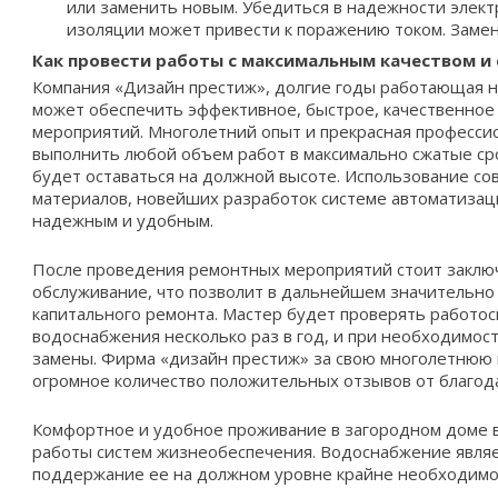
или заменить новым. Убедиться в надежности элек
изоляции может привести к поражению током. Замен
Как провести работы с максимальным качеством и 
Компания «Дизайн престиж», долгие годы работающая н
может обеспечить эффективное, быстрое, качественное
мероприятий. Многолетний опыт и прекрасная професси
выполнить любой объем работ в максимально сжатые ср
будет оставаться на должной высоте
. Использование со
материалов, новейших разработок системе автоматизац
надежным и удобным.
После проведения ремонтных мероприятий стоит заключ
обслуживание, что позволит в дальнейшем значительно
капитального ремонта. Мастер будет проверять работо
водоснабжения несколько раз в год, и при необходимос
замены. Фирма «дизайн престиж» за свою многолетнюю 
огромное количество положительных отзывов от благод
Комфортное и удобное проживание в загородном доме в
работы систем жизнеобеспечения. Водоснабжение являе
поддержание ее на должном уровне крайне необходимо