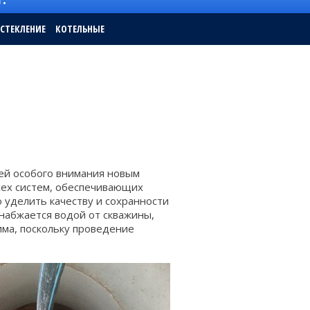
СТЕКЛЕНИЕ
КОТЕЛЬНЫЕ
Ы
лей особого внимания новым
сех систем, обеспечивающих
уделить качеству и сохранности
набжается водой от скважины,
има, поскольку проведение