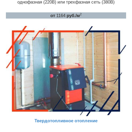
однофазная (220В) или трехфазная сеть (380В)
2
от
1164
руб./м
Твердотопливное отопление