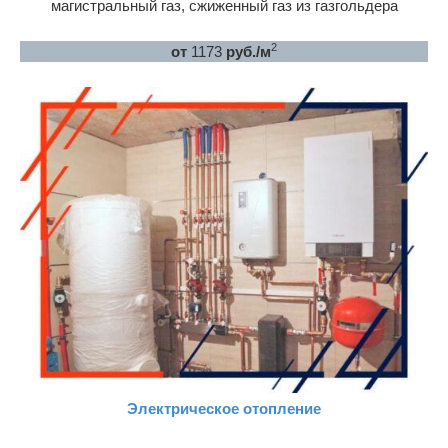
магистральный газ, сжиженный газ из газгольдера
2
от
1173
руб./м
Электрическое отопление