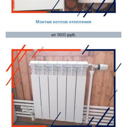
Монтаж котлов отопления
от
9600
руб.