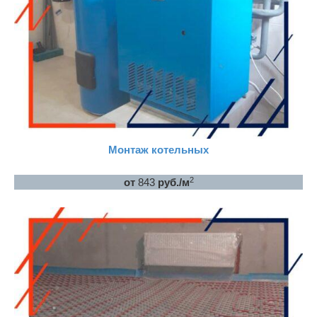
Монтаж котельных
2
от
843
руб./м