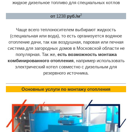
жидкое дизельное топливо для специальных котлов
2
от
1238
руб./м
Чаще всего теплоносителем выбирают жидкость
(специальная или вода), то есть организуется водяное
отопление дачи, так как воздушная, паровая или печная
система для загородных домов в Московской области не
популярная. Так же,
есть возможность монтажа
комбинированного отопления
, например использовать
электрический котел совместно с дизельным для
резервного источника.
Основные услуги по монтажу отопления