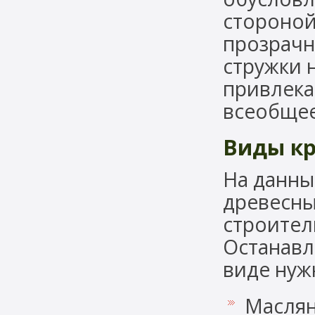
стороной 
прозрачн
стружки 
привлека
всеобщее
Виды кр
На данны
древесны
строител
Останавл
виде нуж
Маслян