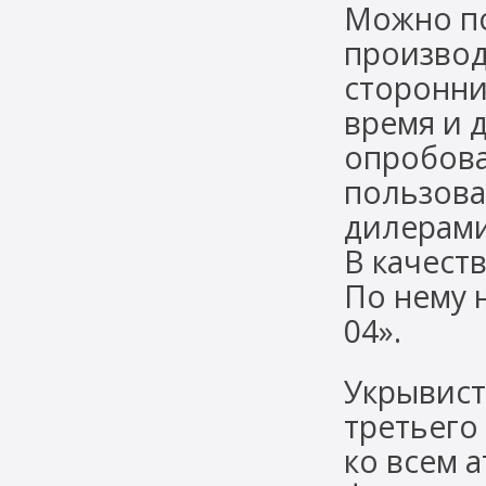
Можно по
производ
сторонни
время и 
опробов
пользова
дилерами
В качеств
По нему н
04».
Укрывист
третьего
ко всем 