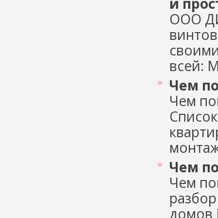
и прос
ООО Д
винтов
своими
всей: М
Чем по
Чем по
Список
кварти
монтаж 
Чем по
Чем по
разбор
домов 