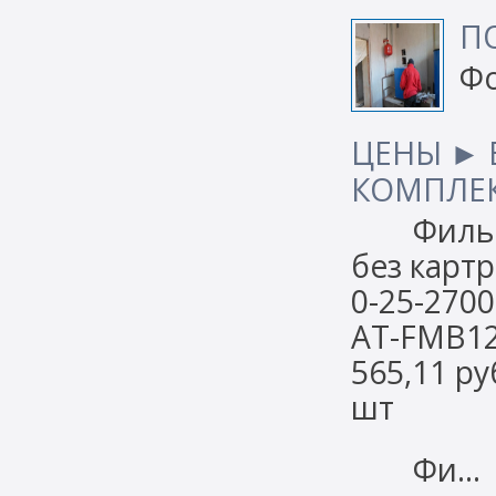
П
Фо
ЦЕНЫ ► 
КОМПЛЕ
Фильтр 
без картр
0-25-
AT-FMB1
565,11 ру
шт
Фи…