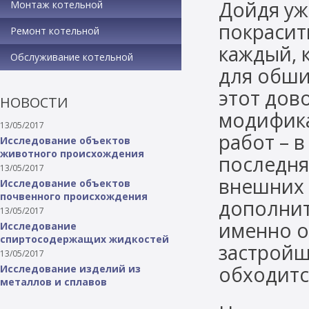
Дойдя уж
Монтаж котельной
покрасит
Ремонт котельной
каждый, 
Обслуживание котельной
для обши
этот дов
НОВОСТИ
модифик
13/05/2017
работ – в
Исследование объектов
животного происхождения
последня
13/05/2017
внешних 
Исследование объектов
почвенного происхождения
дополнит
13/05/2017
именно о
Исследование
спиртосодержащих жидкостей
застройщ
13/05/2017
обходитс
Исследование изделий из
металлов и сплавов