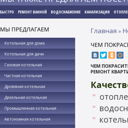
БЫСТРО
РЕМОНТ ВАННОЙ
ВОДОСНАБЖЕНИЕ
КАНАЛИЗАЦИЯ
ОТОПЛЕ
МЫ ПРЕДЛАГАЕМ
Главная
Н
»
Котельная для дома
ЧЕМ ПОКРАС
Котельная для дачи
Газовая котельная
ЧЕМ ПОКРАСИТЬ
РЕМОНТ КВАРТ
Частная котельная
Качеств
Дровяная котельная
отопле
Дизельная котельная
водос
Промышленная котельная
котель
Автономная котельная