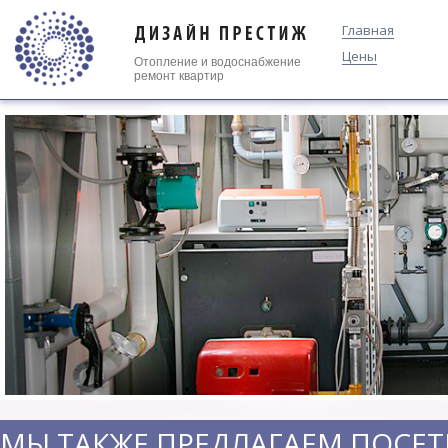
Главная
Цены
Отопление
и
водоснабжение
ремонт квартир
МЫ ТАКЖЕ ПРЕДЛАГАЕМ ПОСЕТ