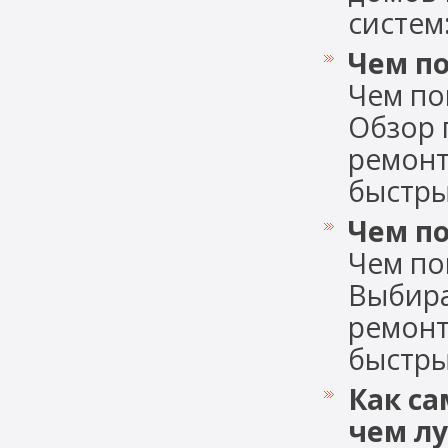
систем:
Чем п
Чем по
Обзор 
ремонт
быстрый
Чем по
Чем по
Выбира
ремонт
быстрый
Как са
чем лу