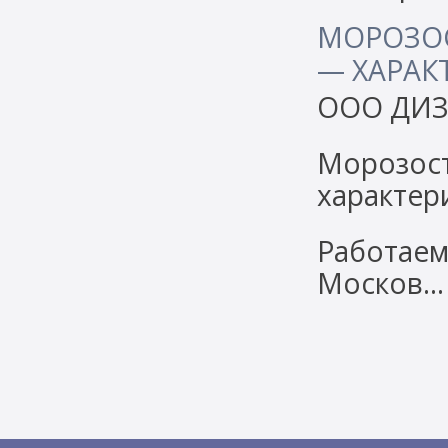
МОРОЗО
— ХАРАК
ООО ДИЗ
Морозост
характер
Работаем
Москов…