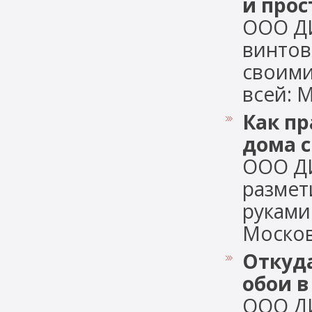
и прос
ООО Д
винтов
своими
всей: М
Как п
дома 
ООО Д
размет
руками
Московс
Откуда
обои в
ООО Д