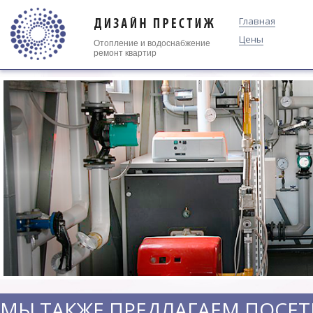
Главная
Цены
Отопление
и
водоснабжение
ремонт квартир
МЫ ТАКЖЕ ПРЕДЛАГАЕМ ПОСЕТ