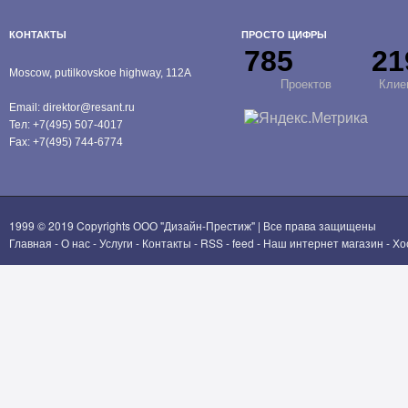
КОНТАКТЫ
ПРОСТО ЦИФРЫ
785
21
Moscow, putilkovskoe highway, 112A
Проектов
Клие
Email:
direktor@resant.ru
Тел:
+7(495) 507-4017
Fax:
+7(495) 744-6774
1999 © 2019 Copyrights
ООО "Дизайн-Престиж"
| Все права защищены
Главная
-
О нас
-
Услуги
-
Контакты
-
RSS
-
feed
-
Наш интернет магазин
-
Хо