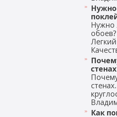
Нужно 
поклей
Нужно 
обоев?
Легкий
Качеств
Почему
стенах
Почему
стенах
кругло
Владими
Как по