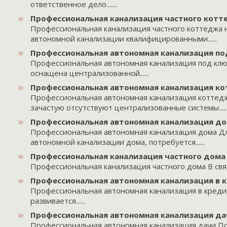
ответственное дело.......
Профессиональная канализация частного кот
Профессиональная канализация частного коттеджа 
автономной канализации квалифицированными......
Профессиональная автономная канализация по
Профессиональная автономная канализация под клю
оснащена централизованной......
Профессиональная автономная канализация к
Профессиональная автономная канализация коттедж
зачастую отсутствуют централизованные системы.....
Профессиональная автономная канализация д
Профессиональная автономная канализация дома Дл
автономной канализации дома, потребуется......
Профессиональная канализация частного дома
Профессиональная канализация частного дома В связи с
Профессиональная автономная канализация в 
Профессиональная автономная канализация в кредит
развивается......
Профессиональная автономная канализация да
Профессиональная автономная канализация дачи Пос