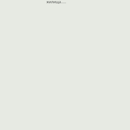
жилища…...