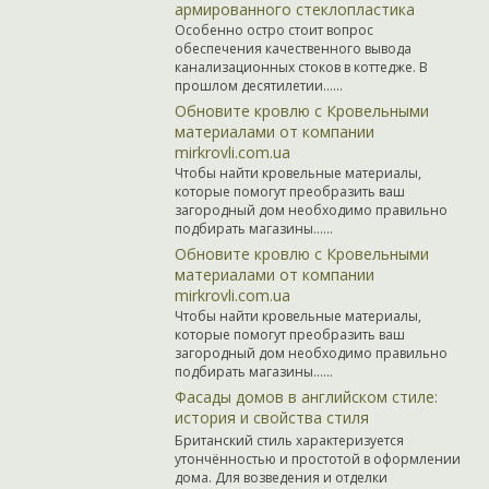
армированного стеклопластика
Особенно остро стоит вопрос
обеспечения качественного вывода
канализационных стоков в коттедже. В
прошлом десятилетии…...
Обновите кровлю с Кровельными
материалами от компании
mirkrovli.com.ua
Чтобы найти кровельные материалы,
которые помогут преобразить ваш
загородный дом необходимо правильно
подбирать магазины…...
Обновите кровлю с Кровельными
материалами от компании
mirkrovli.com.ua
Чтобы найти кровельные материалы,
которые помогут преобразить ваш
загородный дом необходимо правильно
подбирать магазины…...
Фасады домов в английском стиле:
история и свойства стиля
Британский стиль характеризуется
утончённостью и простотой в оформлении
дома. Для возведения и отделки