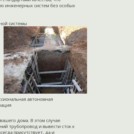
ию инженерных систем без особых
ной системы
сиональная автономная
зация
вашего дома. В этом случае
ний трубопровод и вывести сток к
сегда присутствует, да и