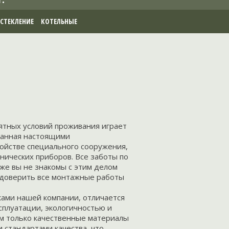
СТЕКЛЕНИЕ
КОТЕЛЬНЫЕ
ятных условий проживания играет
ванная настоящими
ройстве специального сооружения,
нических приборов. Все заботы по
 же вы не знакомы с этим делом
е доверить все монтажные работы
ками нашей компании, отличается
сплуатации, экологичностью и
м только качественные материалы
 стандартами качества, что