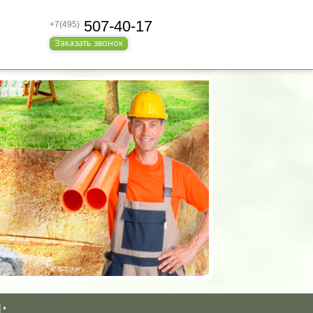
507-40-17
+7(495)
Заказать звонок
: