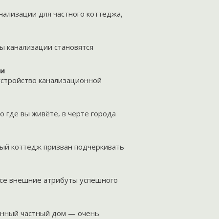
нализации для частного коттеджа,
ы канализации становятся
ти
устройство канализационной
 где вы живёте, в черте города
ый коттедж призван подчёркивать
все внешние атрибуты успешного
енный частный дом — очень