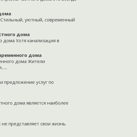
дома
 Стильный, уютный, современный
стного дома
 дома Хотя канализация в
временного дома
енного дома Жители
....
 и предложение услуг по
стного дома является наиболее
 не представляет свои жизнь