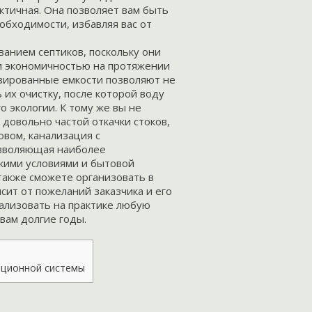
тичная. Она позволяет вам быть
обходимости, избавляя вас от
ванием септиков, поскольку они
и экономичностью на протяжении
изированные емкости позволяют не
 их очистку, после которой воду
 экологии. К тому же вы не
довольно частой откачки стоков,
ловом,
канализация
с
озволяющая наиболее
кими условиями и бытовой
также сможете организовать в
сит от пожеланий заказчика и его
ализовать на практике любую
вам долгие годы.
ционной системы