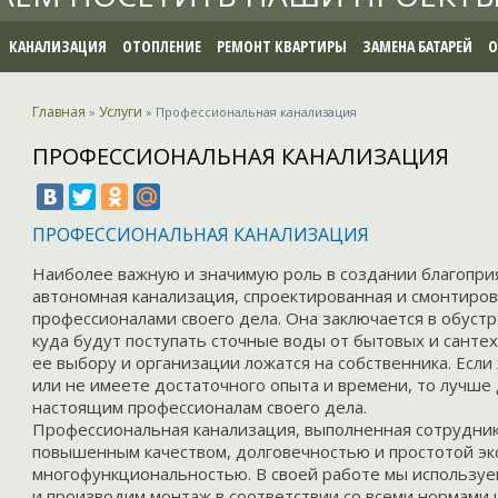
КАНАЛИЗАЦИЯ
ОТОПЛЕНИЕ
РЕМОНТ КВАРТИРЫ
ЗАМЕНА БАТАРЕЙ
О
Главная
Услуги
»
»
Профессиональная канализация
ПРОФЕССИОНАЛЬНАЯ КАНАЛИЗАЦИЯ
ПРОФЕССИОНАЛЬНАЯ КАНАЛИЗАЦИЯ
Наиболее важную и значимую роль в создании благопри
автономная канализация
, спроектированная и смонтиро
профессионалами своего дела. Она заключается в обуст
куда будут поступать сточные воды от бытовых и сантех
ее выбору и организации ложатся на собственника. Если
или не имеете достаточного опыта и времени, то лучш
настоящим профессионалам своего дела.
Профессиональная канализация
, выполненная сотрудни
повышенным качеством, долговечностью и простотой эк
многофункциональностью. В своей работе мы используе
и производим монтаж в соответствии со всеми нормами и