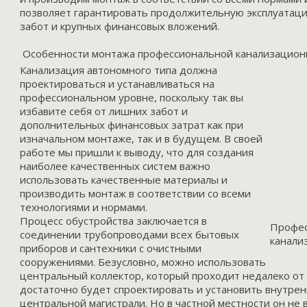
позволяет гарантировать продолжительную эксплуатац
забот и крупных финансовых вложений.
Особенности монтажа профессиональной канализацион
Канализация
автономного типа должна
проектироваться и устанавливаться на
профессиональном уровне, поскольку так вы
избавите себя от лишних забот и
дополнительных финансовых затрат как при
изначальном монтаже, так и в будущем. В своей
работе мы пришли к выводу, что для создания
наиболее качественных систем важно
использовать качественные материалы и
производить монтаж в соответствии со всеми
технологиями и нормами.
Процесс обустройства заключается в
Профес
соединении трубопроводами всех бытовых
канали
приборов и сантехники с очистными
сооружениями. Безусловно, можно использовать
центральный коллектор, который проходит недалеко от 
достаточно будет спроектировать и установить внутрен
центральной магистрали. Но в частной местности он не в