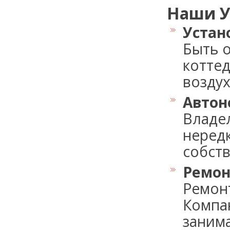
Наши У
Устан
Быть 
коттед
воздух,.
Автон
Владе
неред
собств
Ремон
Ремон
Компа
занима