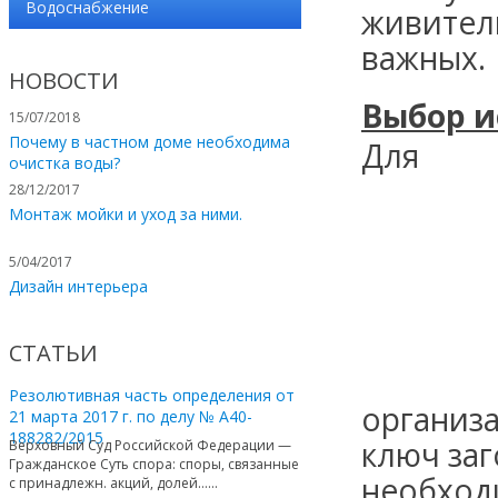
Водоснабжение
живител
важных.
НОВОСТИ
Выбор и
15/07/2018
Почему в частном доме необходима
Для
очистка воды?
28/12/2017
Монтаж мойки и уход за ними.
5/04/2017
Дизайн интерьера
СТАТЬИ
Резолютивная часть определения от
организ
21 марта 2017 г. по делу № А40-
188282/2015
ключ
заг
Верховный Суд Российской Федерации —
Гражданское Суть спора: споры, связанные
необходи
с принадлежн. акций, долей…...