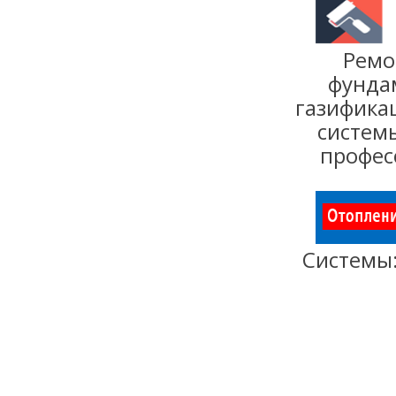
Ремо
фунда
газифика
систе
профес
Системы