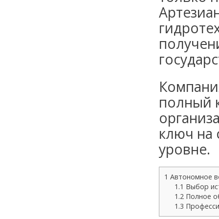
Артезиа
гидроте
получен
государс
Компани
полный
организ
ключ
на 
уровне.
1
Автономное в
1.1
Выбор ис
1.2
Полное о
1.3
Профессио