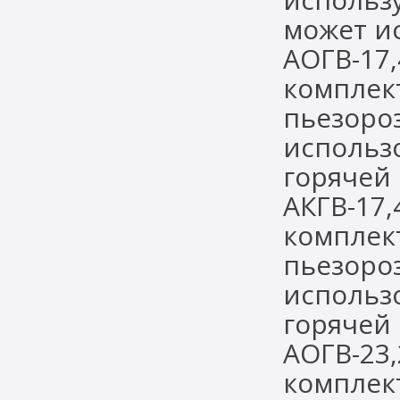
может и
АОГВ-17
комплек
пьезоро
использ
горячей 
АКГВ-17
комплек
пьезоро
использ
горячей
АОГВ-23
комплек