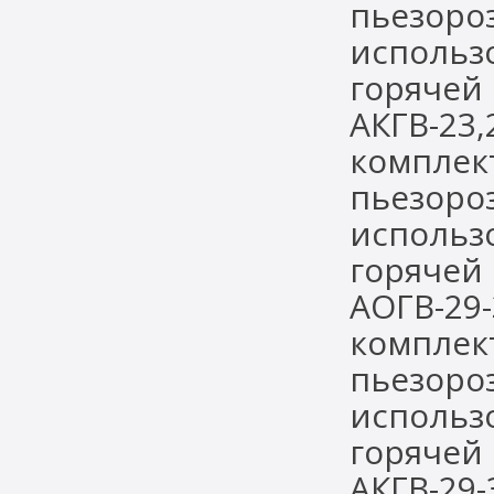
пьезоро
использ
горячей 
АКГВ-23
комплек
пьезоро
использ
горячей
АОГВ-29
комплек
пьезоро
использ
горячей 
АКГВ-29