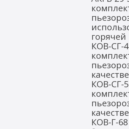
комплек
пьезоро
использ
горячей
КОВ-СГ-
комплек
пьезороз
качестве
КОВ-СГ-
комплек
пьезороз
качестве
КОВ-Г-6