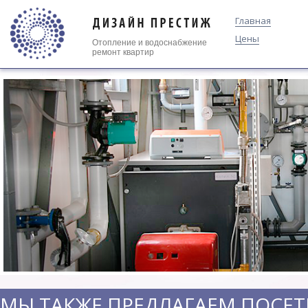
Главная
Цены
Отопление
и
водоснабжение
ремонт квартир
МЫ ТАКЖЕ ПРЕДЛАГАЕМ ПОСЕТ