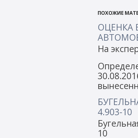
ПОХОЖИЕ МАТЕ
ОЦЕНКА 
АВТОМОБ
На экспе
Определе
30.08.201
вынесенн
БУГЕЛЬН
4.903-10
Бугельна
10