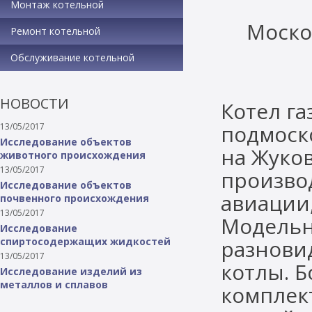
Монтаж котельной
Моско
Ремонт котельной
Обслуживание котельной
НОВОСТИ
Котел га
подмоск
13/05/2017
Исследование объектов
на Жуко
животного происхождения
13/05/2017
произво
Исследование объектов
авиации,
почвенного происхождения
13/05/2017
Модельн
Исследование
спиртосодержащих жидкостей
разнови
13/05/2017
котлы. 
Исследование изделий из
металлов и сплавов
комплек