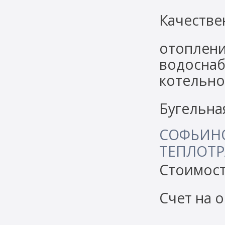
Качестве
отоплен
водосна
котельн
Бугельна
СОФЬИН
ТЕПЛОТ
Стоимост
Счет на о