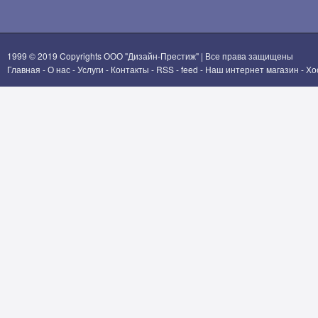
1999 © 2019 Copyrights
ООО "Дизайн-Престиж"
| Все права защищены
Главная
-
О нас
-
Услуги
-
Контакты
-
RSS
-
feed
-
Наш интернет магазин
-
Хо