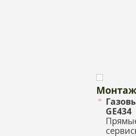
Монтаж
Газовы
GE434
Прямые
сервис