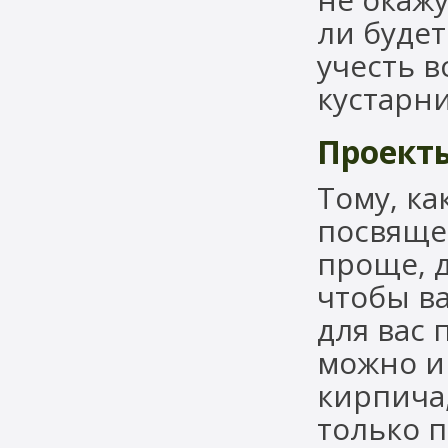
ли буде
учесть 
кустарни
Проект
Тому, к
посвящен
проще, д
чтобы ва
для вас
можно и 
кирпича,
только п