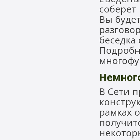
соберет 
Вы буде
разговор
беседка 
Подробн
многофу
Немног
В Сети 
конструк
рамках о
получит
некотор