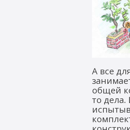
А все дл
занимае
общей к
то дела.
испытыв
комплек
конструк