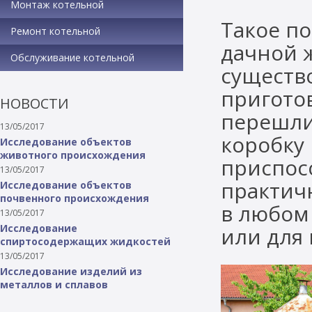
Монтаж котельной
Такое п
Ремонт котельной
дачной ж
Обслуживание котельной
существ
пригото
НОВОСТИ
перешли
13/05/2017
коробку
Исследование объектов
животного происхождения
приспос
13/05/2017
практич
Исследование объектов
почвенного происхождения
в любом 
13/05/2017
Исследование
или для
спиртосодержащих жидкостей
13/05/2017
Исследование изделий из
металлов и сплавов