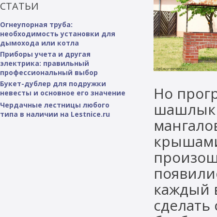
СТАТЬИ
Огнеупорная труба:
необходимость установки для
дымохода или котла
Приборы учета и другая
электрика: правильный
профессиональный выбор
Букет-дублер для подружки
Но прог
невесты и основное его значение
шашлык 
Чердачные лестницы любого
типа в наличии на Lestnice.ru
мангалов
крышами,
произош
появили
каждый 
сделать 