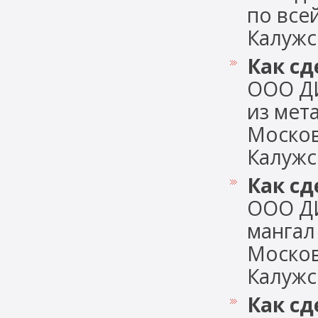
по все
Калужско
Как сд
ООО ДИ
из мет
Москов
Калужск
Как сд
ООО ДИ
мангал
Москов
Калужск
Как сд