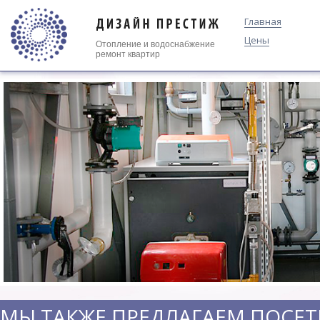
Главная
Цены
Отопление
и
водоснабжение
ремонт квартир
МЫ ТАКЖЕ ПРЕДЛАГАЕМ ПОСЕТ