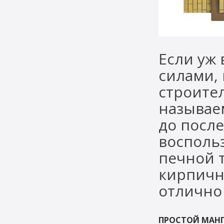
Если уж 
силами,
строите
называе
до после
восполь
печной 
кирпичн
отлично
ПРОСТОЙ МАНГ