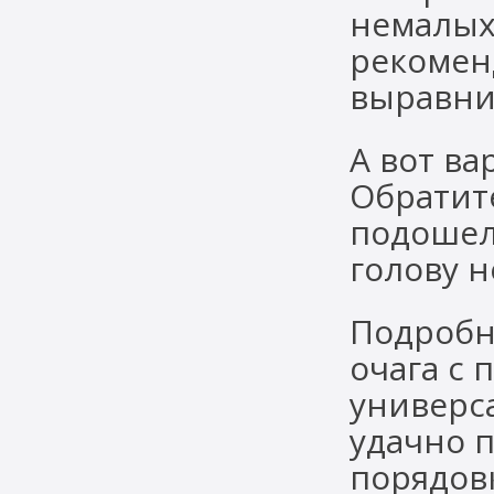
немалых
рекомен
выравни
А вот ва
Обратите
подошел 
голову 
Подробн
очага с
универс
удачно 
порядов