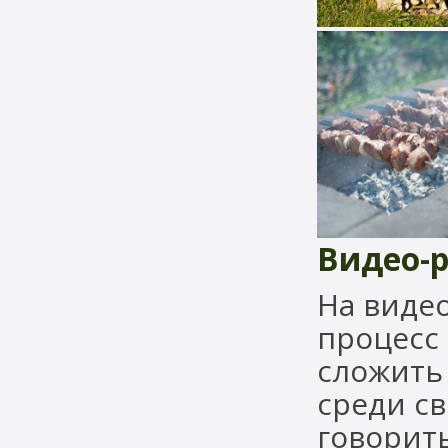
Видео-р
На виде
процесс 
сложить 
среди с
говорить