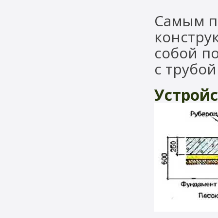
Самым п
конструк
собой по
с трубой
Устрой