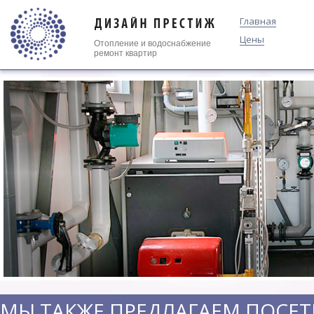
Главная
Цены
Отопление
и
водоснабжение
ремонт квартир
МЫ ТАКЖЕ ПРЕДЛАГАЕМ ПОСЕТ