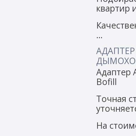
квартир 
Качестве
…
АДАПТЕР
ДЫМОХОД
Адаптер 
Bofill
Точная с
уточняетс
На стоим