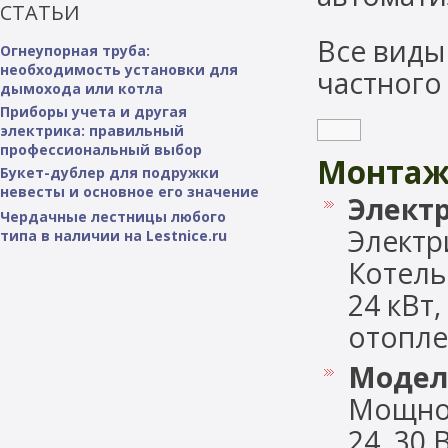
СТАТЬИ
Все виды
Огнеупорная труба:
необходимость установки для
частног
дымохода или котла
Приборы учета и другая
электрика: правильный
профессиональный выбор
Монтаж
Букет-дублер для подружки
невесты и основное его значение
Электр
Чердачные лестницы любого
Электр
типа в наличии на Lestnice.ru
Котель
24 кВт
отоплен
Модел
Мощность
24, 30