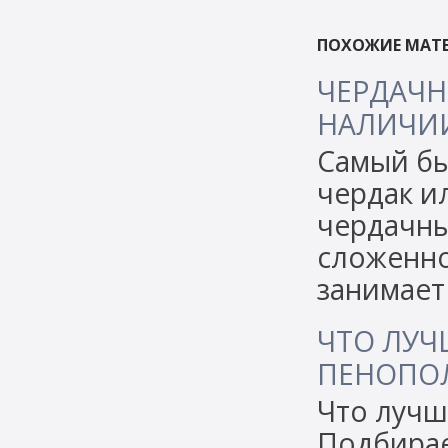
ПОХОЖИЕ МАТЕ
ЧЕРДАЧН
НАЛИЧИИ
Самый бы
чердак и
чердачны
сложенно
занимает
ЧТО ЛУЧ
ПЕНОПО
Что лучш
Подбирае