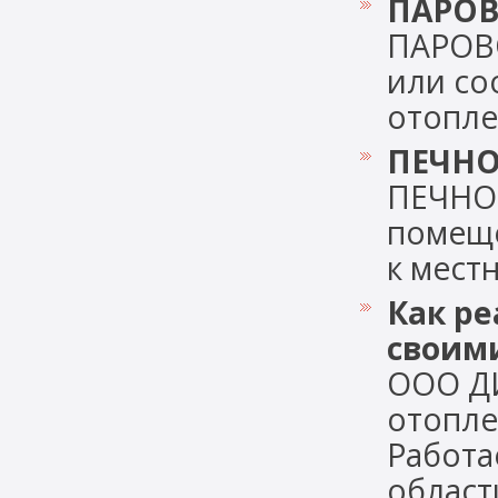
ПАРОВ
ПАРОВ
или со
отоплени
ПЕЧНО
ПЕЧНО
помеще
к местн
Как р
своим
ООО Д
отопле
Работа
области