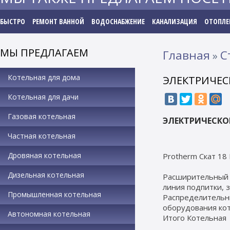
БЫСТРО
РЕМОНТ ВАННОЙ
ВОДОСНАБЖЕНИЕ
КАНАЛИЗАЦИЯ
ОТОПЛЕ
МЫ ПРЕДЛАГАЕМ
Главная
С
»
Котельная для дома
ЭЛЕКТРИЧЕС
Котельная для дачи
Газовая котельная
ЭЛЕКТРИЧЕСКО
Частная котельная
Дровяная котельная
Protherm Скат 18
Дизельная котельная
Расширительный б
линия подпитки, 
Промышленная котельная
Распределительны
оборудования ко
Автономная котельная
Итого Котельная