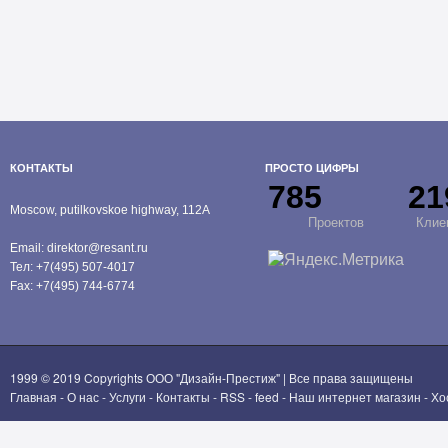
КОНТАКТЫ
ПРОСТО ЦИФРЫ
785
21
Moscow, putilkovskoe highway, 112A
Проектов
Клие
Email:
direktor@resant.ru
Тел:
+7(495) 507-4017
Fax:
+7(495) 744-6774
1999 © 2019 Copyrights
ООО "Дизайн-Престиж"
| Все права защищены
Главная
-
О нас
-
Услуги
-
Контакты
-
RSS
-
feed
-
Наш интернет магазин
-
Хо