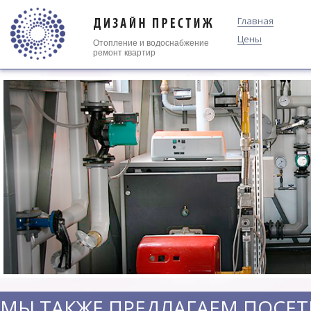
Главная
Цены
Отопление
и
водоснабжение
ремонт квартир
МЫ ТАКЖЕ ПРЕДЛАГАЕМ ПОСЕТ