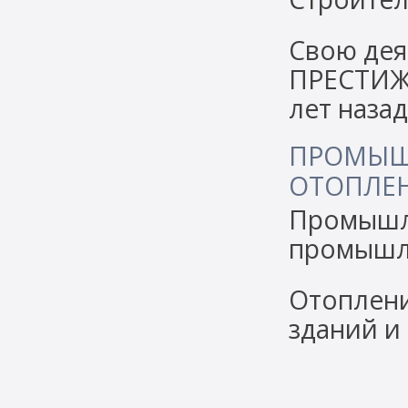
Свою де
ПРЕСТИЖ 
лет наза
ПРОМЫШ
ОТОПЛЕ
Промышл
промышл
Отоплен
зданий и