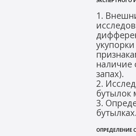
ЭКСПЕРТНОГО 
1. Внешн
исследов
дифферен
укупорки
признака
наличие 
запах).
2. Иссле
бутылок 
3. Опред
бутылках
ОПРЕДЕЛЕНИЕ 