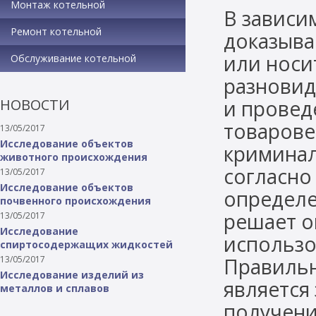
Монтаж котельной
В зависи
Ремонт котельной
доказыва
или носи
Обслуживание котельной
разновид
НОВОСТИ
и провед
товарове
13/05/2017
Исследование объектов
криминал
животного происхождения
согласно
13/05/2017
Исследование объектов
определе
почвенного происхождения
решает о
13/05/2017
Исследование
использо
спиртосодержащих жидкостей
13/05/2017
Правильн
Исследование изделий из
является
металлов и сплавов
получени