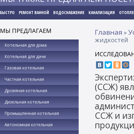
БЫСТРО
РЕМОНТ ВАННОЙ
ВОДОСНАБЖЕНИЕ
КАНАЛИЗАЦИЯ
ОТОПЛЕ
МЫ ПРЕДЛАГАЕМ
Главная
У
»
жидкостей
Котельная для дома
ИССЛЕДОВА
Котельная для дачи
Газовая котельная
Эксперти
Частная котельная
(ССЖ) яв
Дровяная котельная
обвинени
Дизельная котельная
админист
ССЖ и из
Промышленная котельная
продукци
Автономная котельная