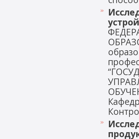
Иссле
устрой
ФЕДЕР
ОБРАЗ
образо
профес
“ГОСУ
УПРАВ
ОБУЧЕН
Кафедр
Контрол
Иссле
продук