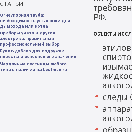
СТАТЬИ
требован
РФ.
Огнеупорная труба:
необходимость установки для
дымохода или котла
Приборы учета и другая
ОБЪЕКТЫ ИССЛ
электрика: правильный
профессиональный выбор
этилов
Букет-дублер для подружки
спирто
невесты и основное его значение
изымае
Чердачные лестницы любого
типа в наличии на Lestnice.ru
жидкос
алкого
следы 
аппара
алкого
образц