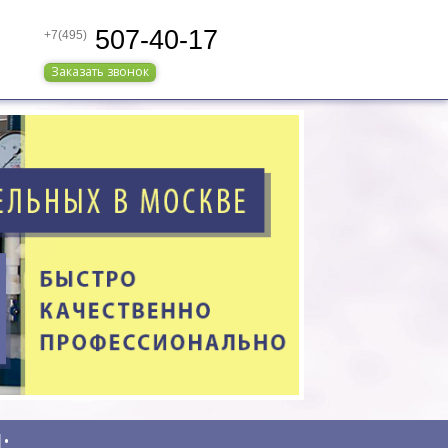
507-40-17
+7(495)
Заказать звонок
: