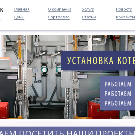
Главная
О компании
Услуги
Новости
Цены
Портфолио
Статьи
Контакты
е
АЕМ ПОСЕТИТЬ НАШИ ПРОЕКТЫ