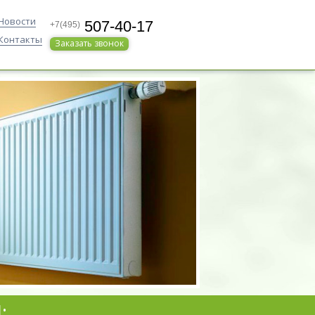
Новости
507-40-17
+7(495)
Контакты
Заказать звонок
: