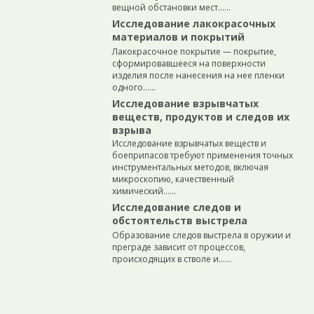
вещной обстановки мест…...
Исследование лакокрасочных
материалов и покрытий
Лакокрасочное покрытие — покрытие,
сформировавшееся на поверхности
изделия после нанесения на нее пленки
одного…...
Исследование взрывчатых
веществ, продуктов и следов их
взрыва
Исследование взрывчатых веществ и
боеприпасов требуют применения точных
инструментальных методов, включая
микроскопию, качественный
химический…...
Исследование следов и
обстоятельств выстрела
Образование следов выстрела в оружии и
преграде зависит от процессов,
происходящих в стволе и…...