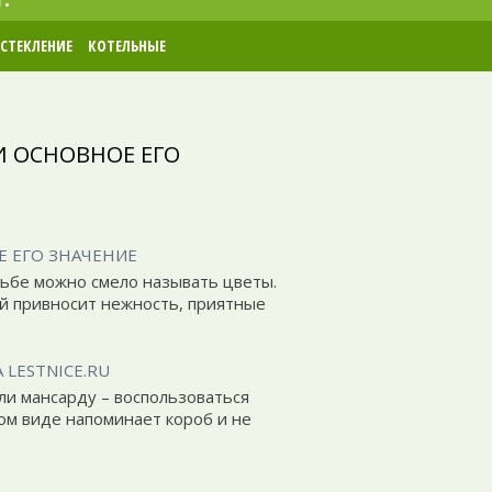
СТЕКЛЕНИЕ
КОТЕЛЬНЫЕ
И ОСНОВНОЕ ЕГО
Е ЕГО ЗНАЧЕНИЕ
дьбе можно смело называть цветы.
й привносит нежность, приятные
LESTNICE.RU
ли мансарду – воспользоваться
ом виде напоминает короб и не