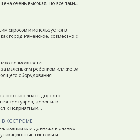
цена очень высокая. Но всё таки…
им спросом и используется в
как город Раменское, совместно с
ичило возможности
за маленьким ребёнком или же за
тоящего оборудования.
ственно выполнять дорожно-
ния тротуаров, дорог или
дет к неприятным…
 В КОСТРОМЕ
нализации или дренажа в разных
муникационные системы и