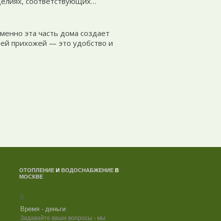
делиях, соответствующих…
Именно эта часть дома создает
шей прихожей — это удобство и
ОТОПЛЕНИЕ
И
ВОДОСНАБЖЕНИЕ
В
МОСКВЕ
Время - деньги
Задавайте ваши вопросы - мы