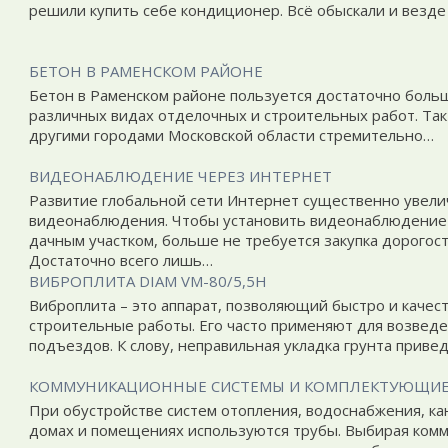
решили купить себе кондиционер. Всё обыскали и везде 
БЕТОН В РАМЕНСКОМ РАЙОНЕ
Бетон в Раменском районе пользуется достаточно больш
различных видах отделочных и строительных работ. Так 
другими городами Московской области стремительно…
ВИДЕОНАБЛЮДЕНИЕ ЧЕРЕЗ ИНТЕРНЕТ
Развитие глобальной сети Интернет существенно увел
видеонаблюдения. Чтобы установить видеонаблюдение 
дачным участком, больше не требуется закупка дорогос
Достаточно всего лишь…
ВИБРОПЛИТА DIAM VM-80/5,5H
Виброплита – это аппарат, позволяющий быстро и каче
строительные работы. Его часто применяют для возведе
подъездов. К слову, неправильная укладка грунта приве
КОММУНИКАЦИОННЫЕ СИСТЕМЫ И КОМПЛЕКТУЮЩИЕ
При обустройстве систем отопления, водоснабжения, ка
домах и помещениях используются трубы. Выбирая ком