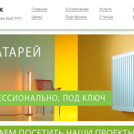
Главная
О компании
Услуги
Цены
Портфолио
Статьи
ения БЫСТРО
АЕМ ПОСЕТИТЬ НАШИ ПРОЕКТЫ