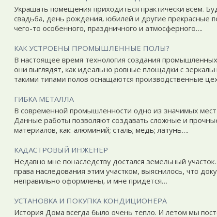
Украшать помещения приходиться практически всем. Бу
свадьба, день рождения, юбилей и другие прекрасные п
чего-то особенного, праздничного и атмосферного….
КАК УСТРОЕНЫ ПРОМЫШЛЕННЫЕ ПОЛЫ?
В настоящее время технология создания промышленных п
они выглядят, как идеально ровные площадки с зеркаль
такими типами полов оснащаются производственные це
ГИБКА МЕТАЛЛА
В современной промышленности одно из значимых мест з
Данные работы позволяют создавать сложные и прочные
материалов, как: алюминий; сталь; медь; латунь….
КАДАСТРОВЫЙ ИНЖЕНЕР
Недавно мне понаследству достался земельный участок. 
права наследования этим участком, выяснилось, что док
неправильно оформлены, и мне придется…
УСТАНОВКА И ПОКУПКА КОНДИЦИОНЕРА
История Дома всегда было очень тепло. И летом мы пост