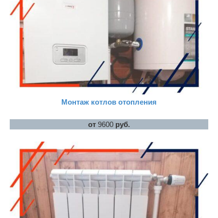
Монтаж котлов отопления
от
9600
руб.