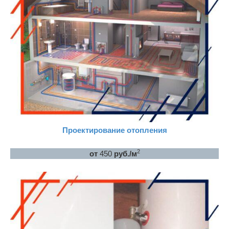
Проектирование отопления
2
от
450
руб./м