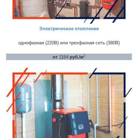
Электрическое отопление
однофазная (220В) или трехфазная сеть (380В)
2
от
1164
руб./м