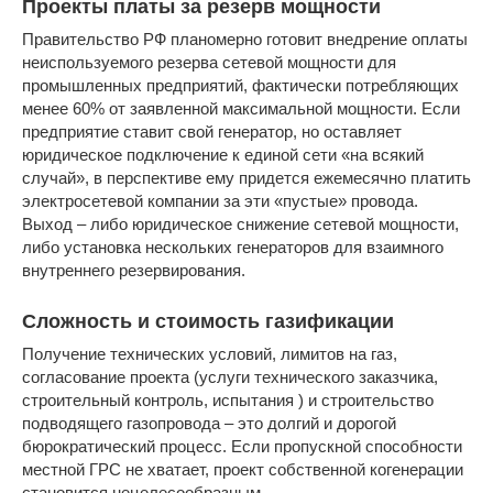
Проекты платы за резерв мощности
Правительство РФ планомерно готовит внедрение оплаты
неиспользуемого резерва сетевой мощности для
промышленных предприятий, фактически потребляющих
менее 60% от заявленной максимальной мощности. Если
предприятие ставит свой генератор, но оставляет
юридическое подключение к единой сети «на всякий
случай», в перспективе ему придется ежемесячно платить
электросетевой компании за эти «пустые» провода.
Выход – либо юридическое снижение сетевой мощности,
либо установка нескольких генераторов для взаимного
внутреннего резервирования.
Сложность и стоимость газификации
Получение технических условий, лимитов на газ,
согласование проекта (услуги технического заказчика,
строительный контроль, испытания ) и строительство
подводящего газопровода – это долгий и дорогой
бюрократический процесс. Если пропускной способности
местной ГРС не хватает, проект собственной когенерации
становится нецелесообразным.