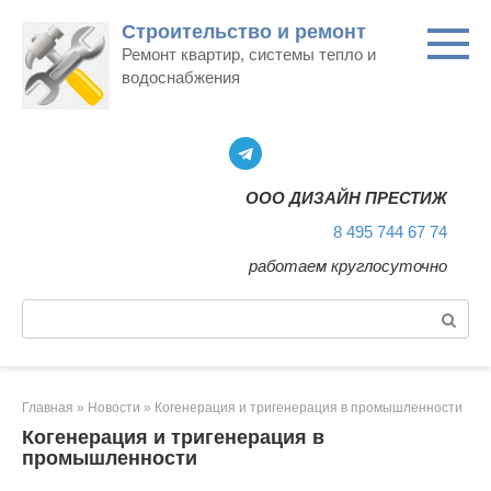
Перейти
Строительство и ремонт
к
Ремонт квартир, системы тепло и
контенту
водоснабжения
ООО ДИЗАЙН ПРЕСТИЖ
8 495 744 67 74
работаем круглосуточно
Поиск:
Главная
»
Новости
»
Когенерация и тригенерация в промышленности
Когенерация и тригенерация в
промышленности