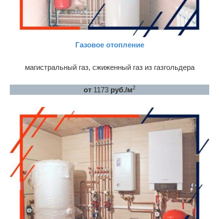
Газовое отопление
магистральный газ, сжиженный газ из газгольдера
2
от
1173
руб./м