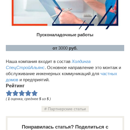
Пусконаладочные работы
от
3000
руб.
Наша компания входит в состав
Холдинга
СпецСтройАльянс
. Основное направление это монтаж и
обслуживание инженерных коммуникаций для
частных
домов
и предприятий.
Рейтинг
(
1
оценка, среднее
5
из
5
)
Партнерские статьи
Понравилась статья? Поделиться с