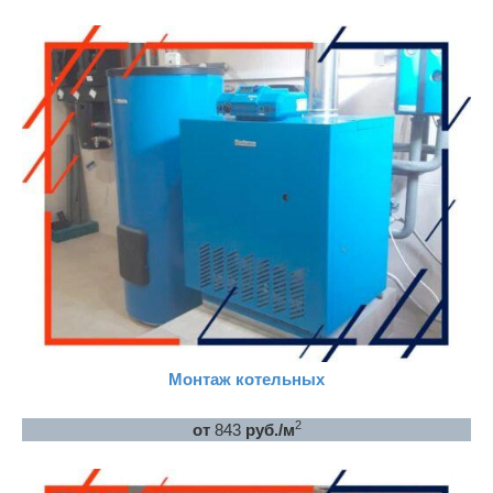
Монтаж котельных
2
от
843
руб./м