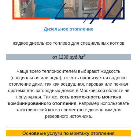
Дизельное отопление
жидкое дизельное топливо для специальных котлов
2
от
1238
руб./м
Чаще всего теплоносителем выбирают жидкость
(специальная или вода), то есть организуется водяное
отопление дачи, так как воздушная, паровая или печная
система для загородных домов в Московской области не
популярная. Так же,
есть возможность монтажа
комбинированного отопления
, например использовать
электрический котел совместно с дизельным для
резервного источника.
Основные услуги по монтажу отопления