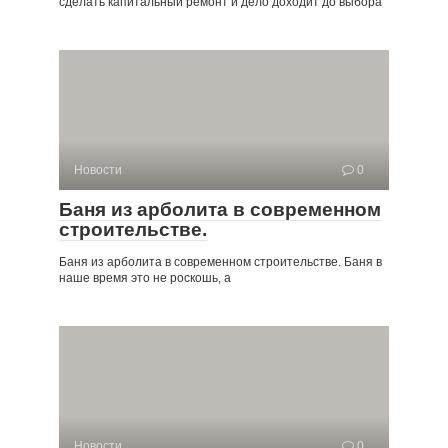
сделать капитальный ремонт и дело доходит до выбора
Новости
0
Баня из арболита в современном
строительстве.
Баня из арболита в современном строительстве. Баня в
наше время это не роскошь, а
Новости
0