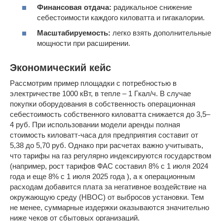
Финансовая отдача:
радикальное снижение
себестоимости каждого киловатта и гигакалории.
Масштабируемость:
легко взять дополнительные
мощности при расширении.
Экономический кейс
Рассмотрим пример площадки с потребностью в
электричестве 1000 кВт, в тепле – 1 Гкал/ч. В случае
покупки оборудования в собственность операционная
себестоимость собственного киловатта снижается до 3,5–
4 руб. При использовании модели аренды полная
стоимость киловатт-часа для предприятия составит от
5,38 до 5,70 руб. Однако при расчетах важно учитывать,
что тарифы на газ регулярно индексируются государством
(например, рост тарифов ФАС составил 8% с 1 июля 2024
года и еще 8% с 1 июля 2025 года ), а к операционным
расходам добавится плата за негативное воздействие на
окружающую среду (НВОС) от выбросов установки. Тем
не менее, суммарные издержки оказываются значительно
ниже чеков от сбытовых организаций.