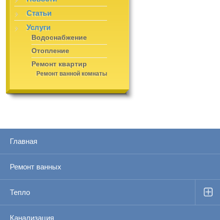
Статьи
Услуги
Водоснабжение
Отопление
Ремонт квартир
Ремонт ванной комнаты
Главная
Ремонт ванных
Тепло
Канализация