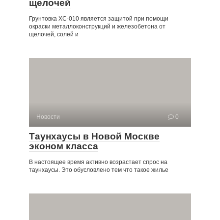
щелочей
Грунтовка ХС-010 является защитой при помощи
окраски металлоконструкций и железобетона от
щелочей, солей и
Новости
0
Таунхаусы в Новой Москве
эконом класса
В настоящее время активно возрастает спрос на
таунхаусы. Это обусловлено тем что такое жилье