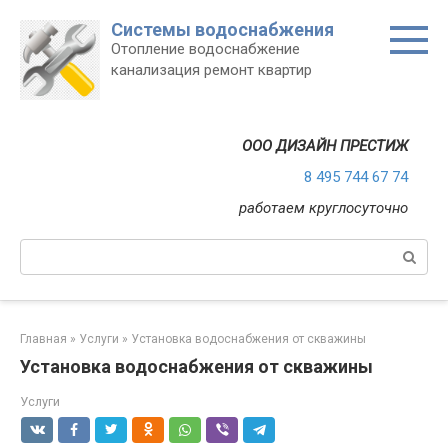
Перейти
Системы водоснабжения
к
Отопление водоснабжение
контенту
канализация ремонт квартир
ООО ДИЗАЙН ПРЕСТИЖ
8 495 744 67 74
работаем круглосуточно
Поиск:
Главная
»
Услуги
»
Установка водоснабжения от скважины
Установка водоснабжения от скважины
Услуги