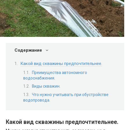
Содержание
Какой вид скважины предпочтительнее.
Преимущества автономного
водоснабжения.
Виды скважин.
Что нужно учитывать при обустройстве
водопровода.
Какой вид скважины предпочтительнее
.