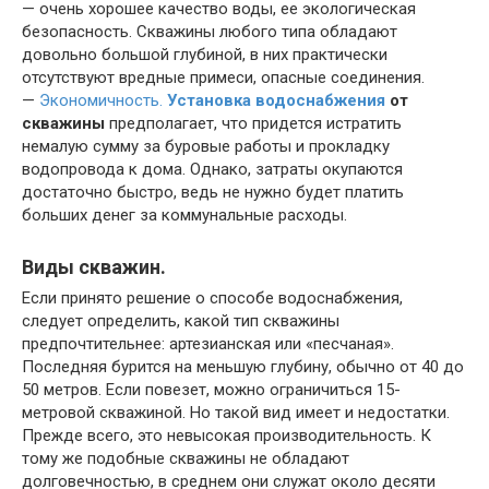
— очень хорошее качество воды, ее экологическая
безопасность. Скважины любого типа обладают
довольно большой глубиной, в них практически
отсутствуют вредные примеси, опасные соединения.
—
Экономичность.
Установка водоснабжения
от
скважины
предполагает, что придется истратить
немалую сумму за буровые работы и прокладку
водопровода к дома. Однако, затраты окупаются
достаточно быстро, ведь не нужно будет платить
больших денег за коммунальные расходы.
Виды скважин
.
Если принято решение о способе водоснабжения,
следует определить, какой тип скважины
предпочтительнее: артезианская или «песчаная».
Последняя бурится на меньшую глубину, обычно от 40 до
50 метров. Если повезет, можно ограничиться 15-
метровой скважиной. Но такой вид имеет и недостатки.
Прежде всего, это невысокая производительность. К
тому же подобные скважины не обладают
долговечностью, в среднем они служат около десяти