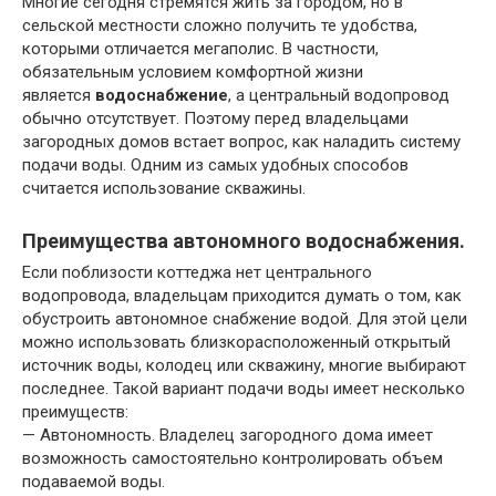
Многие сегодня стремятся жить за городом, но в
сельской местности сложно получить те удобства,
которыми отличается мегаполис. В частности,
обязательным условием комфортной жизни
является
водоснабжение
, а центральный водопровод
обычно отсутствует. Поэтому перед владельцами
загородных домов встает вопрос, как наладить систему
подачи воды. Одним из самых удобных способов
считается использование скважины.
Преимущества автономного водоснабжения
.
Если поблизости коттеджа нет центрального
водопровода, владельцам приходится думать о том, как
обустроить автономное снабжение водой. Для этой цели
можно использовать близкорасположенный открытый
источник воды, колодец или скважину, многие выбирают
последнее. Такой вариант подачи воды имеет несколько
преимуществ:
— Автономность. Владелец загородного дома имеет
возможность самостоятельно контролировать объем
подаваемой воды.