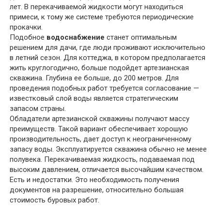
лет. В перекачиваемой жидкости могут находиться
примеси, к тому же системе требуются периодические
прокачки.
Подобное
водоснабжение
станет оптимальным
решением для дачи, где люди проживают исключительно
в летний сезон. Для коттеджа, в котором предполагается
жить круглогодично, больше подойдет артезианская
скважина. Глубина ее больше, до 200 метров. Для
проведения подобных работ требуется согласование —
известковый слой воды является стратегическим
запасом страны.
Обладатели артезианской скважины получают массу
преимуществ. Такой вариант обеспечивает хорошую
производительность, дает доступ к неограниченному
запасу воды. Эксплуатируется скважина обычно не менее
полувека. Перекачиваемая жидкость, подаваемая под
высоким давлением, отличается высочайшим качеством.
Есть и недостатки. Это необходимость получения
документов на разрешение, относительно большая
стоимость буровых работ.