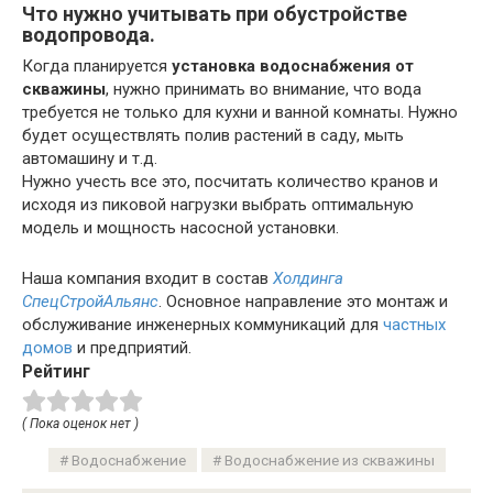
Что нужно учитывать при обустройстве
водопровода
.
Когда планируется
установка водоснабжения от
скважины
, нужно принимать во внимание, что вода
требуется не только для кухни и ванной комнаты. Нужно
будет осуществлять полив растений в саду, мыть
автомашину и т.д.
Нужно учесть все это, посчитать количество кранов и
исходя из пиковой нагрузки выбрать оптимальную
модель и мощность насосной установки.
Наша компания входит в состав
Холдинга
СпецСтройАльянс
. Основное направление это монтаж и
обслуживание инженерных коммуникаций для
частных
домов
и предприятий.
Рейтинг
( Пока оценок нет )
Водоснабжение
Водоснабжение из скважины